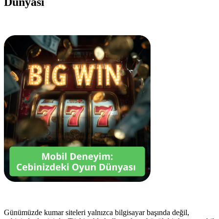
Dünyası
Günümüzde kumar siteleri yalnızca bilgisayar başında değil,