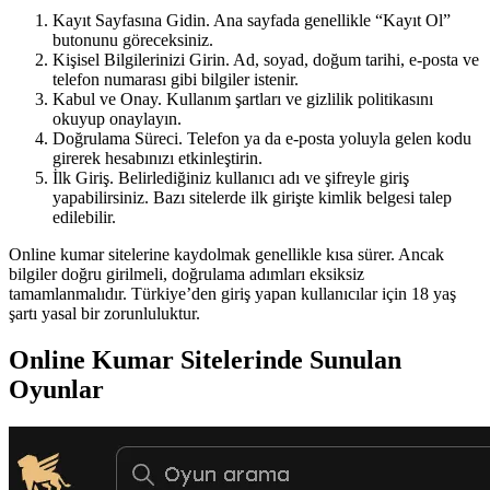
Kayıt Sayfasına Gidin. Ana sayfada genellikle “Kayıt Ol”
butonunu göreceksiniz.
Kişisel Bilgilerinizi Girin. Ad, soyad, doğum tarihi, e-posta ve
telefon numarası gibi bilgiler istenir.
Kabul ve Onay. Kullanım şartları ve gizlilik politikasını
okuyup onaylayın.
Doğrulama Süreci. Telefon ya da e-posta yoluyla gelen kodu
girerek hesabınızı etkinleştirin.
İlk Giriş. Belirlediğiniz kullanıcı adı ve şifreyle giriş
yapabilirsiniz. Bazı sitelerde ilk girişte kimlik belgesi talep
edilebilir.
Online kumar sitelerine kaydolmak genellikle kısa sürer. Ancak
bilgiler doğru girilmeli, doğrulama adımları eksiksiz
tamamlanmalıdır. Türkiye’den giriş yapan kullanıcılar için 18 yaş
şartı yasal bir zorunluluktur.
Online Kumar Sitelerinde Sunulan
Oyunlar