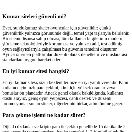
Kumar siteleri güvenli mi?
Evet, sunduğumuz siteler oyuncular için güvenlidir; çünkü
güvenilirlik yalnızca görünümle değil, temel yapı taşlarıyla belirlenir.
Bir sitenin lisansa sahip olması, tüm kullanıcı bilgilerinin modern
şifreleme teknolojileriyle korunması ve yalnızca adil, test edilmiş
oyun sağlayıcılarıyla çalışılması bu güvenin temelini oluşturur.
Ayrıca önerilen platformlar düzenli olarak denetlenir ve uluslararası
standartlara uygun hareket eder.
En iyi kumar sitesi hangisi?
En iyi kumar sitesi, sizin beklentilerinize en iyi yanıtı verendir. Kimi
kullanıcı için hızlı para çekimi, kimi için yüksek oranlar veya
bonuslar ön plandadır. Ancak genel olarak bakıldığında, kullanıcı
dostu arayüz, geniş oyun yelpazesi, canlı destek ve düzenli
promosyonlar sunan siteler, diğerlerinin birkaç adım önüne geçer.
Para çekme işlemi ne kadar sürer?
Dijital cüzdanlar ve kripto para ile çekim genellikle 15 dakika ile 2
saat arasında tamamlanırken, banka transferi 1–3 iş günü sürebilir.