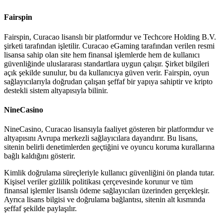
Fairspin
Fairspin, Curacao lisanslı bir platformdur ve Techcore Holding B.V.
şirketi tarafından işletilir. Curacao eGaming tarafından verilen resmi
lisansa sahip olan site hem finansal işlemlerde hem de kullanıcı
güvenliğinde uluslararası standartlara uygun çalışır. Şirket bilgileri
açık şekilde sunulur, bu da kullanıcıya güven verir. Fairspin, oyun
sağlayıcılarıyla doğrudan çalışan şeffaf bir yapıya sahiptir ve kripto
destekli sistem altyapısıyla bilinir.
NineCasino
NineCasino, Curacao lisansıyla faaliyet gösteren bir platformdur ve
altyapısını Avrupa merkezli sağlayıcılara dayandırır. Bu lisans,
sitenin belirli denetimlerden geçtiğini ve oyuncu koruma kurallarına
bağlı kaldığını gösterir.
Kimlik doğrulama süreçleriyle kullanıcı güvenliğini ön planda tutar.
Kişisel veriler gizlilik politikası çerçevesinde korunur ve tüm
finansal işlemler lisanslı ödeme sağlayıcıları üzerinden gerçekleşir.
Ayrıca lisans bilgisi ve doğrulama bağlantısı, sitenin alt kısmında
şeffaf şekilde paylaşılır.