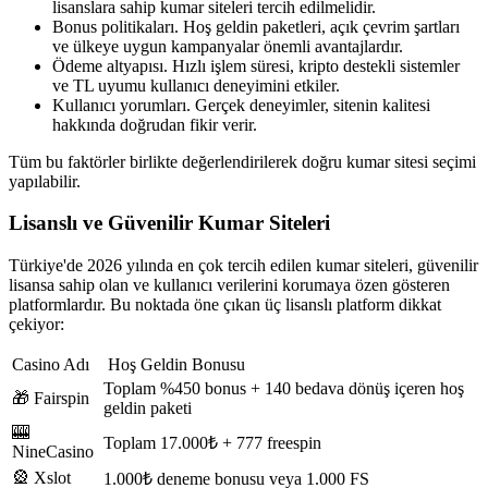
lisanslara sahip kumar siteleri tercih edilmelidir.
Bonus politikaları. Hoş geldin paketleri, açık çevrim şartları
ve ülkeye uygun kampanyalar önemli avantajlardır.
Ödeme altyapısı. Hızlı işlem süresi, kripto destekli sistemler
ve TL uyumu kullanıcı deneyimini etkiler.
Kullanıcı yorumları. Gerçek deneyimler, sitenin kalitesi
hakkında doğrudan fikir verir.
Tüm bu faktörler birlikte değerlendirilerek doğru kumar sitesi seçimi
yapılabilir.
Lisanslı ve Güvenilir Kumar Siteleri
Türkiye'de 2026 yılında en çok tercih edilen kumar siteleri, güvenilir
lisansa sahip olan ve kullanıcı verilerini korumaya özen gösteren
platformlardır. Bu noktada öne çıkan üç lisanslı platform dikkat
çekiyor:
Casino Adı
Hoş Geldin Bonusu
Toplam %450 bonus + 140 bedava dönüş içeren hoş
🎁 Fairspin
geldin paketi
🎰
Toplam 17.000₺ + 777 freespin
NineCasino
🎡 Xslot
1.000₺ deneme bonusu veya 1.000 FS